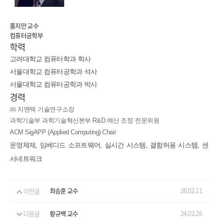
홍지만 교수
컴퓨터공학부
학력
고려대학교 컴퓨터학과 학사
서울대학교 컴퓨터공학과 석사
서울대학교 컴퓨터공학과 박사
경력
㈜ 지맨텍 기술연구소장
과학기술부 과학기술혁신본부 R&D 예산 조정 전문위원
ACM SigAPP (Applied Computing) Chair
운영체제, 임베디드 소프트웨어, 실시간 시스템, 결함허용 시스템, 센
서네트워크
26.02.11
이전글
최승훈 교수
24.02.26
다음글
황규백 교수