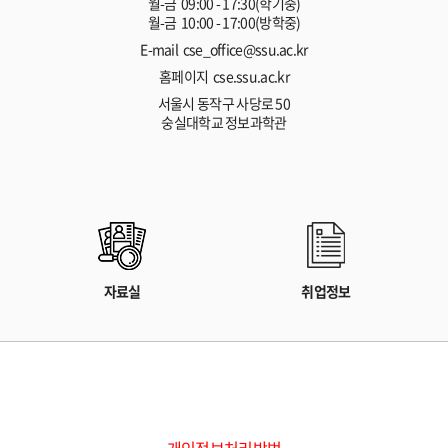
월-금 09:00 - 17:30(학기중)
월-금 10:00 - 17:00(방학중)
E-mail cse_office@ssu.ac.kr
홈페이지 cse.ssu.ac.kr
서울시 동작구 사당로 50
숭실대학교 정보과학관
자료실
취업정보