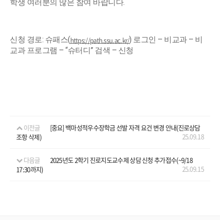
학생 여러분의 많은 참여 바랍니다.
신청 경로: 슈패스(
) 로그인 – 비교과 – 비
https://path.ssu.ac.kr/
교과 프로그램 – “슈터디” 검색 – 신청
이전글
[중요] 백마성적우수장학금 선발 자격 요건 변경 안내(진로상담
25.09.18
조항 삭제)
다음글
2025년도 2학기 진로지도교수제 상담 신청 추가접수(~9/18
25.09.15
17:30까지)