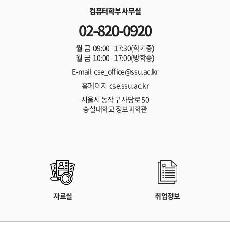
컴퓨터학부 사무실
02-820-0920
월-금 09:00 - 17:30(학기중)
월-금 10:00 - 17:00(방학중)
E-mail cse_office@ssu.ac.kr
홈페이지 cse.ssu.ac.kr
서울시 동작구 사당로 50
숭실대학교 정보과학관
자료실
취업정보