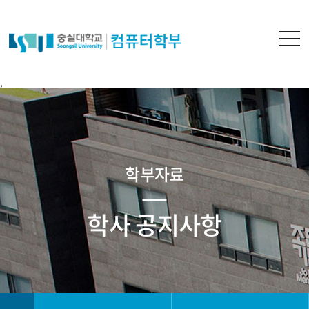
,
학부자료
학사 공지사항