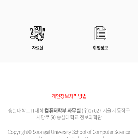
자료실
취업정보
개인정보처리방법
숭실대학교 IT대학
컴퓨터학부 사무실
(우)07027 서울시 동작구
사당로 50 숭실대학교 정보과학관
Copyright© Soongsil University School of Computer Science