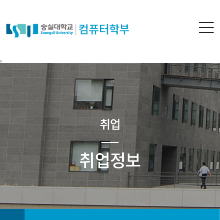
,
취업
취업정보