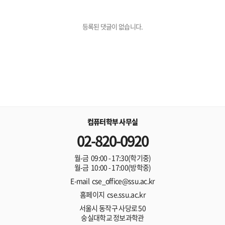
등록된 댓글이 없습니다.
컴퓨터학부 사무실
02-820-0920
월-금 09:00 - 17:30(학기중)
월-금 10:00 - 17:00(방학중)
E-mail cse_office@ssu.ac.kr
홈페이지 cse.ssu.ac.kr
서울시 동작구 사당로 50
숭실대학교 정보과학관