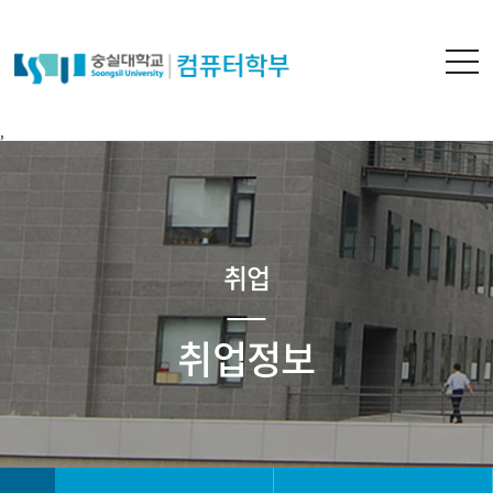
,
취업
취업정보