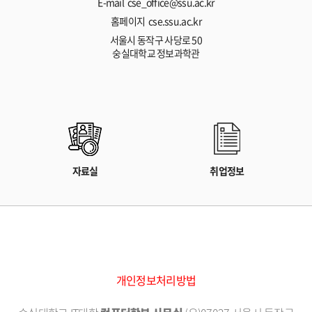
E-mail cse_office@ssu.ac.kr
홈페이지 cse.ssu.ac.kr
서울시 동작구 사당로 50
숭실대학교 정보과학관
자료실
취업정보
개인정보처리방법