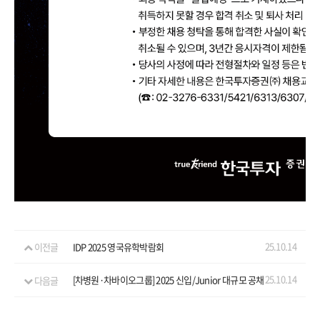
25.10.14
이전글
IDP 2025 영국유학박람회
25.10.14
다음글
[차병원·차바이오그룹] 2025 신입/Junior 대규모 공채