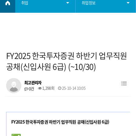
취업
취업정보
취업정보
학부소개
학사정보
FY2025 한국투자증권 하반기 업무직원
학부자료
공채(신입사원 6급) (~10/30)
대학원
최고관리자
1,298회
25-10-14 10:05
0건
학생회
취업
FY2025 한국투자증권 하반기 업무직원 공채(신입사원 6급)