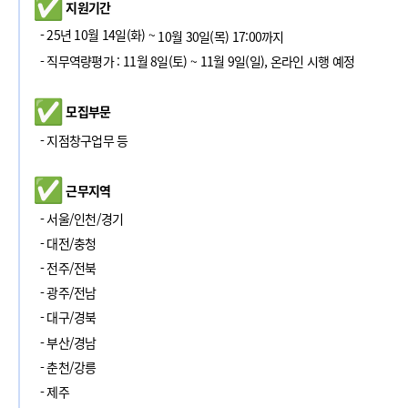
지원기간
- 25년 10월 14일(화) ~
10월 30일(목) 17:00까지
- 직무역량평가 : 11월 8일(토) ~ 11월 9일(일), 온라인 시행 예정
모집부문
- 지점창구업무 등
근무지역
- 서울/인천/경기
- 대전/충청
- 전주/전북
- 광주/전남
- 대구/경북
- 부산/경남
- 춘천/강릉
- 제주