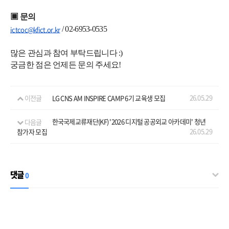
▣ 문의
/ 02-6953-0535
ictcoc@kfict.or.kr
많은 관심과 참여 부탁드립니다 :)
궁금한 점은 언제든 문의 주세요!
26.05.29
이전글
LG CNS AM INSPIRE CAMP 6기 교육생 모집
다음글
한국국제교류재단(KF) '2026 디지털 공공외교 아카데미' 청년
26.05.29
참가자 모집
댓글
0