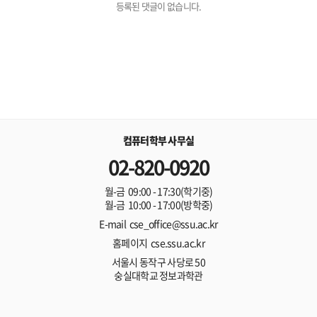
등록된 댓글이 없습니다.
컴퓨터학부 사무실
02-820-0920
월-금 09:00 - 17:30(학기중)
월-금 10:00 - 17:00(방학중)
E-mail cse_office@ssu.ac.kr
홈페이지 cse.ssu.ac.kr
서울시 동작구 사당로 50
숭실대학교 정보과학관