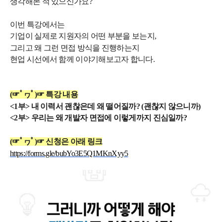
생각해본 적 있으신가요?
이번 특강에서는
기업이 실제로 지원자의 어떤 부분을 보는지,
그리고 왜 그런 면접 방식을 진행하는지
현업 시선에서 함께 이야기해보고자 합니다.
(☞ﾟヮﾟ)☞ 특강 내용
<1부> 내 이력서 괜찮은데 왜 떨어질까? (괜찮지 않으니까)
<2부> 우리는 왜 개발자 면접에 이렇게까지 진심일까?
(☞ﾟヮﾟ)☞ 신청은 아래 링크
https://forms.gle/bubYo3E5Q1MKnXyy5