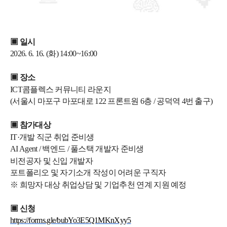
▣ 일시
2026. 6. 16. (화) 14:00~16:00
▣ 장소
ICT콤플렉스 커뮤니티 라운지
(서울시 마포구 마포대로 122 프론트원 6층 / 공덕역 4번 출구)
▣ 참가대상
IT·개발 직군 취업 준비생
AI Agent / 백엔드 / 풀스택 개발자 준비생
비전공자 및 신입 개발자
포트폴리오 및 자기소개 작성이 어려운 구직자
※ 희망자 대상 취업상담 및 기업추천 연계 지원 예정
▣ 신청
https://forms.gle/bubYo3E5Q1MKnXyy5