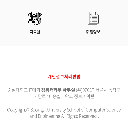
자료실
취업정보
개인정보처리방법
숭실대학교 IT대학
컴퓨터학부 사무실
(우)07027 서울시 동작구
사당로 50 숭실대학교 정보과학관
Copyright© Soongsil University School of Computer Science
and Engineering All Rights Reserved..