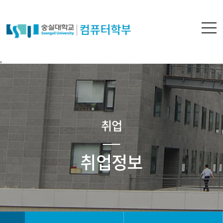
,
취업
취업정보