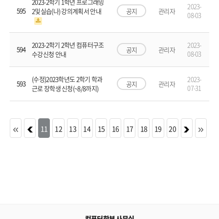
2023-2학기 1학년 프로그래밍
2023-
595
공지
관리자
2및실습(나) 강의계획서 안내
08-03
2023-
2023-2학기 2학년 컴퓨터구조
594
공지
관리자
08-03
수강신청 안내
2023-
(수정)2023학년도 2학기 학과
593
공지
관리자
07-31
근로 장학생 신청(~8/8까지)
11
12
13
14
15
16
17
18
19
20
컴퓨터학부 사무실