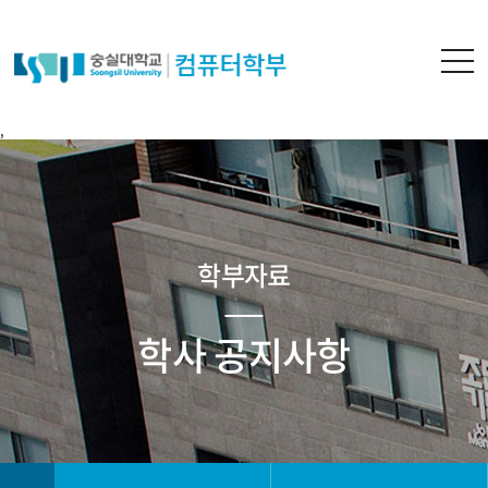
,
학부자료
학사 공지사항