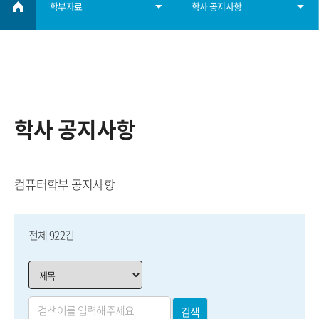
학부자료
학사 공지사항
학부소개
학사 공지사항
학사정보
졸업요건
학사 공지사항
학부자료
장학요건
컴퓨터학부 공지사항
자료실
대학원
전체 922건
학생회
취업
검색