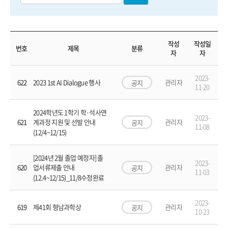
작성
작성일
번호
제목
분류
자
자
2023-
622
2023 1st AI Dialogue 행사
관리자
공지
11-20
2024학년도 1학기 학·석사연
2023-
621
관리자
계과정 지원 및 선발 안내
공지
11-08
(12/4~12/15)
[2024년 2월 졸업 예정자] 졸
2023-
620
관리자
업서류제출 안내
공지
11-03
(12.4~12/15)_11/8수정완료
2023-
619
제41회 형남과학상
관리자
공지
10-23