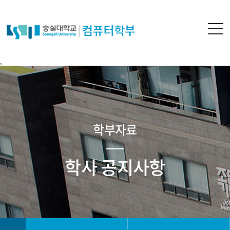
,
학부자료
학사 공지사항