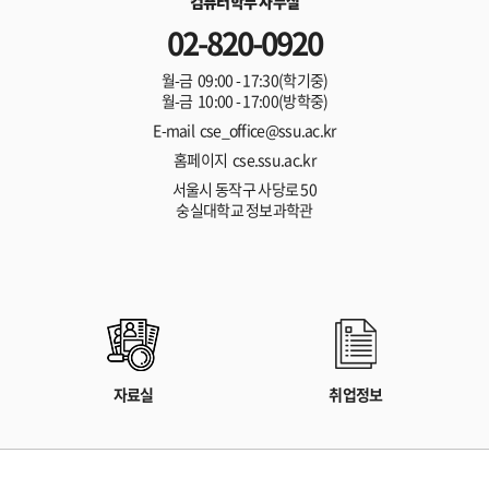
컴퓨터학부 사무실
02-820-0920
월-금 09:00 - 17:30(학기중)
월-금 10:00 - 17:00(방학중)
E-mail cse_office@ssu.ac.kr
홈페이지 cse.ssu.ac.kr
서울시 동작구 사당로 50
숭실대학교 정보과학관
자료실
취업정보