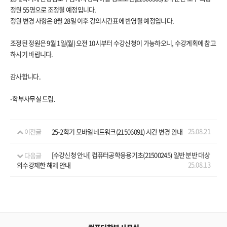
정원 55명으로 조정될 예정입니다.
정원 변경 사항은 8월 28일 이후 강의시간표에 반영될 예정입니다.
조정된 정원은 9월 1일(월) 오전 10시부터 수강신청이 가능하오니, 수강계획에 참고
하시기 바랍니다.
감사합니다.
-학부사무실 드림.
25.08.21
이전글
25-2학기 모바일네트워크(21506091) 시간 변경 안내
다음글
[수강신청 안내] 컴퓨터공학응용기초(21500245) 일반 분반 대상
25.08.13
외수강제한 해제 안내