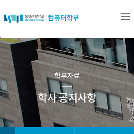
,
학부자료
학사 공지사항