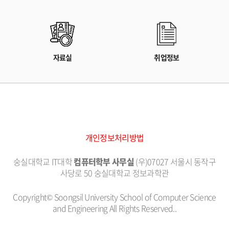
자료실
취업정보
개인정보처리방법
숭실대학교 IT대학
컴퓨터학부 사무실
(우)07027 서울시 동작구
사당로 50 숭실대학교 정보과학관
Copyright© Soongsil University School of Computer Science
and Engineering All Rights Reserved..