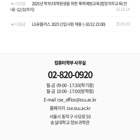
이전글
2025년 학부/대학원생을 위한 폭력예방교육(법정의무교육) 안
25.10.14
내(~12/31까지)
25.09.30
다음글
LG유플러스 2025 신입사원 채용 (~10/12 23:00)
컴퓨터학부 사무실
02-820-0920
월-금 09:00 - 17:30(학기중)
월-금 10:00 - 17:00(방학중)
E-mail cse_office@ssu.ac.kr
홈페이지 cse.ssu.ac.kr
서울시 동작구 사당로 50
숭실대학교 정보과학관