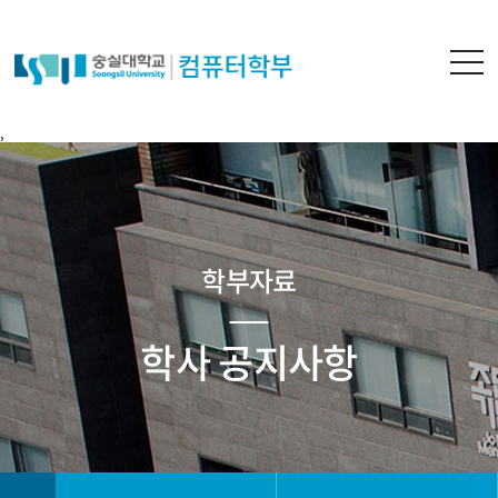
,
학부자료
학사 공지사항