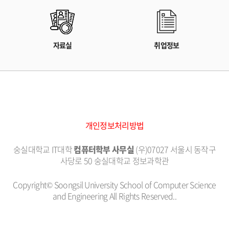
자료실
취업정보
개인정보처리방법
숭실대학교 IT대학
컴퓨터학부 사무실
(우)07027 서울시 동작구
사당로 50 숭실대학교 정보과학관
Copyright© Soongsil University School of Computer Science
and Engineering All Rights Reserved..