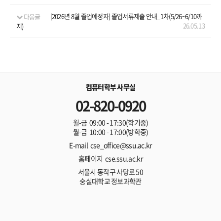
다음글
[2026년 8월 졸업예정자] 졸업서류제출 안내_1차(5/26~6/10까
26.05.13
지)
컴퓨터학부 사무실
02-820-0920
월-금 09:00 - 17:30(학기중)
월-금 10:00 - 17:00(방학중)
E-mail cse_office@ssu.ac.kr
홈페이지 cse.ssu.ac.kr
서울시 동작구 사당로 50
숭실대학교 정보과학관