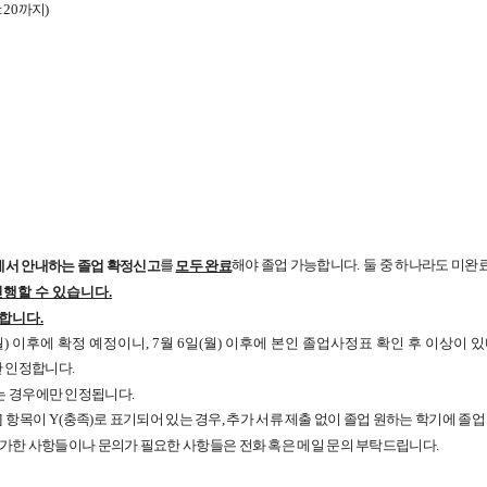
:20
까지
)
를
해야 졸업 가능합니다
.
둘 중 하나라도 미완
에서 안내하는 졸업 확정신고
모두 완료
행할 수 있습니다.
합니다.
(월) 이후에 확정 예정이니, 7월 6일(월) 이후에 본인 졸업사정표 확인 후 이상
 인정합니다.
는 경우에만 인정됩니다.
]
항목이
Y(
충족
)
로 표기되어 있는 경우, 추가 서류 제출 없이 졸업 원하는 학기에 
가한 사항들이나 문의가 필요한 사항들은 전화 혹은 메일 문의 부탁드립니다
.