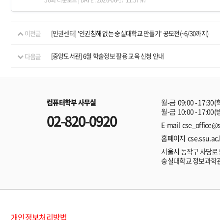
이전글
[인권센터] '인권침해 없는 숭실대학교 만들기' 공모전(~6/30까지)
다음글
[중앙도서관] 6월 학술정보 활용 교육 신청 안내
컴퓨터학부 사무실
월-금 09:00 - 17:30
월-금 10:00 - 17:00
02-820-0920
E-mail cse_office@s
홈페이지 cse.ssu.ac.
서울시 동작구 사당로 
숭실대학교 정보과학
개인정보처리방법