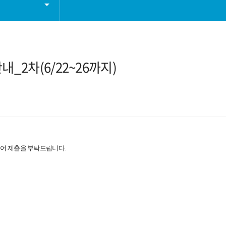
내_2차(6/22~26까지)
추어 제출을 부탁드립니다
.