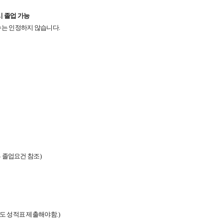
시 졸업 가능
수는 인정하지 않습니다
.
 졸업요건 참조
)
도 성적표 제출해야함
.)