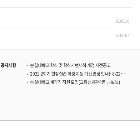
26.06.18
26.06.02
공지사항
숭실대학교 학칙 및 학칙시행세칙 개정 사전공고
2021-2학기 현장실습 학생 지원 기간 연장 안내(~8/22마감)
숭실대학교 계약직 직원 모집(교육성과관리팀, ~8/31)