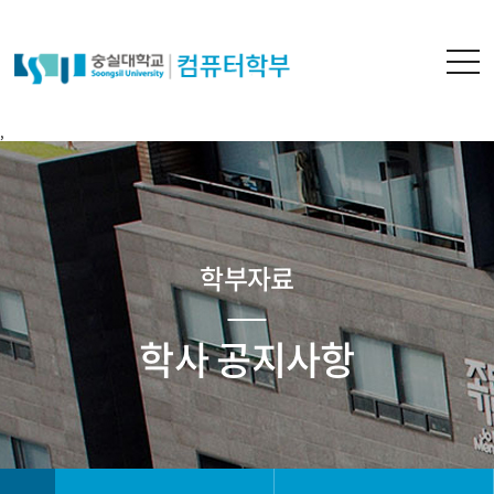
,
학부자료
학사 공지사항