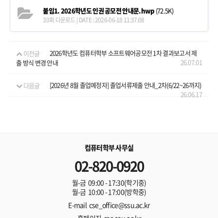
붙임1. 2026학년도 인권 공모전 안내문.hwp
(72.5K)
30회 다운로드 | DATE : 2026-06-18 11:37:08
이전글
2026학년도 컴퓨터학부 소프트웨어공모전 1차 결과보고서 제
26.07.01
출 방식 변경 안내
다음글
[2026년 8월 졸업예정자] 졸업서류제출 안내_2차(6/22~26까지)
26.06.17
컴퓨터학부 사무실
02-820-0920
월-금 09:00 - 17:30(학기중)
월-금 10:00 - 17:00(방학중)
E-mail cse_office@ssu.ac.kr
홈페이지 cse.ssu.ac.kr