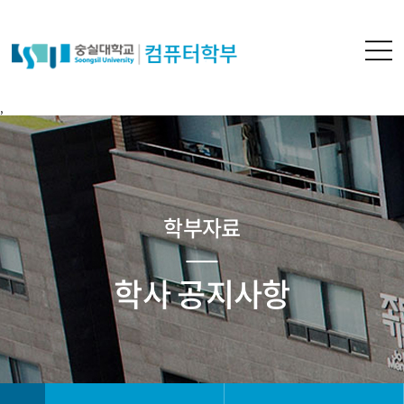
,
학부자료
학사 공지사항