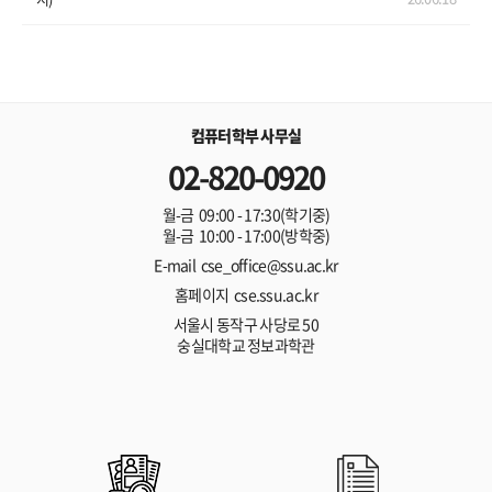
컴퓨터학부 사무실
02-820-0920
월-금 09:00 - 17:30(학기중)
월-금 10:00 - 17:00(방학중)
E-mail cse_office@ssu.ac.kr
홈페이지 cse.ssu.ac.kr
서울시 동작구 사당로 50
숭실대학교 정보과학관